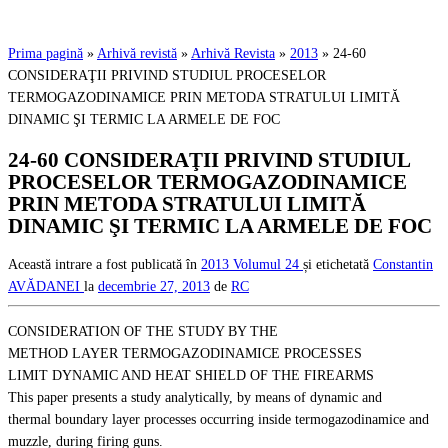
Prima pagină
»
Arhivă revistă
»
Arhivă Revista
»
2013
»
24-60
CONSIDERAŢII PRIVIND STUDIUL PROCESELOR
TERMOGAZODINAMICE PRIN METODA STRATULUI LIMITĂ
DINAMIC ŞI TERMIC LA ARMELE DE FOC
24-60 CONSIDERAŢII PRIVIND STUDIUL
PROCESELOR TERMOGAZODINAMICE
PRIN METODA STRATULUI LIMITĂ
DINAMIC ŞI TERMIC LA ARMELE DE FOC
Această intrare a fost publicată în
2013
Volumul 24
și etichetată
Constantin
AVĂDANEI
la
decembrie 27, 2013
de
RC
CONSIDERATION OF THE STUDY BY THE
METHOD LAYER TERMOGAZODINAMICE PROCESSES
LIMIT DYNAMIC AND HEAT SHIELD OF THE FIREARMS
This paper presents a study analytically, by means of dynamic and
thermal boundary layer processes occurring inside termogazodinamice and
muzzle, during firing guns.