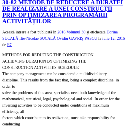
30-82 METODE DE REDUCERE A DURATEI
DE REALIZARE A UNEI CONSTRUCȚII
PRIN OPTIMIZAREA PROGRAMĂRII
ACTIVITĂȚILOR
Această intrare a fost publicată în
2016
Volumul 30
și etichetată
Dorina
SUCALĂ
Ilie-Nicolae SUCALĂ
Ovidiu GAVRIŞ PASCU
la
iulie 12, 2016
de
RC
METHODS FOR REDUCING THE CONSTRUCTION
ACHIEVING DURATION BY OPTIMIZING THE
CONSTRUCTION ACTIVITIES SCHEDULE
The company management can be considered a multidisciplinary
discipline. This results from the fact that, being a complex discipline, in
order to
solve the problems of this area, specialists need both knowledge of the
mathematical, statistical, legal, psychological and social. In order for the
investing activities to be conducted under conditions of maximum
efficiency, all
factors which contribute to its realization, must take responsibility for
conducting