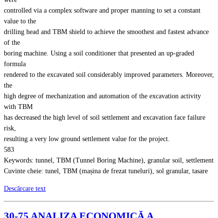
controlled via a complex software and proper manning to set a constant
value to the
drilling head and TBM shield to achieve the smoothest and fastest advance
of the
boring machine. Using a soil conditioner that presented an up-graded
formula
rendered to the excavated soil considerably improved parameters. Moreover,
the
high degree of mechanization and automation of the excavation activity
with TBM
has decreased the high level of soil settlement and excavation face failure
risk,
resulting a very low ground settlement value for the project.
583
Keywords: tunnel, TBM (Tunnel Boring Machine), granular soil, settlement
Cuvinte cheie: tunel, TBM (mașina de frezat tuneluri), sol granular, tasare
Descărcare text
30-75 ANALIZA ECONOMICĂ A