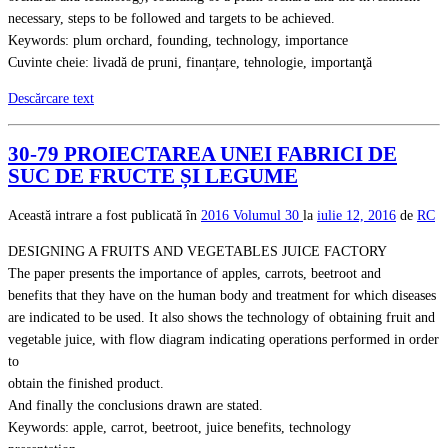
necessary, steps to be followed and targets to be achieved.
Keywords: plum orchard, founding, technology, importance
Cuvinte cheie: livadă de pruni, finanțare, tehnologie, importanţă
Descărcare text
30-79 PROIECTAREA UNEI FABRICI DE
SUC DE FRUCTE ȘI LEGUME
Această intrare a fost publicată în
2016
Volumul 30
la
iulie 12, 2016
de
RC
DESIGNING A FRUITS AND VEGETABLES JUICE FACTORY
The paper presents the importance of apples, carrots, beetroot and
benefits that they have on the human body and treatment for which diseases
are indicated to be used. It also shows the technology of obtaining fruit and
vegetable juice, with flow diagram indicating operations performed in order
to
obtain the finished product.
And finally the conclusions drawn are stated.
Keywords: apple, carrot, beetroot, juice benefits, technology