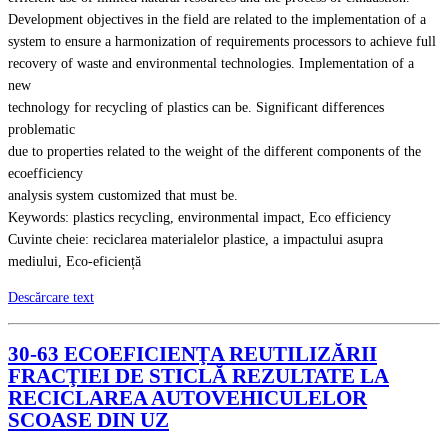
Development objectives in the field are related to the implementation of a
system to ensure a harmonization of requirements processors to achieve full
recovery of waste and environmental technologies. Implementation of a
new
technology for recycling of plastics can be. Significant differences
problematic
due to properties related to the weight of the different components of the
ecoefficiency
analysis system customized that must be.
Keywords: plastics recycling, environmental impact, Eco efficiency
Cuvinte cheie: reciclarea materialelor plastice, a impactului asupra
mediului, Eco-eficiență
Descărcare text
30-63 ECOEFICIENŢA REUTILIZĂRII
FRACŢIEI DE STICLĂ REZULTATE LA
RECICLAREA AUTOVEHICULELOR
SCOASE DIN UZ