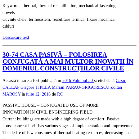
Keywords: thermal, thermal rehabilitation, mechanical fastening,
dowels
Cuvinte cheie: termosistem, reabilitare termică, fixare mecanică,
dibluri
Descărcare text
30-74 CASA PASIVĂ – FOLOSIREA
CONJUGATĂ A MAI MULTOR INOVAȚII ÎN
DOMENIUL CONSTRUCȚIILOR CIVILE
Această intrare a fost publicată în
2016
Volumul 30
și etichetată
Cezar
CALEAP
Grigore ȚIPLEA
Marian PĂRĂU-GRIGORESCU
Zoltan
MAROSY
la
iulie 12, 2016
de
RC
PASSIVE HOUSE – CONJUGATED USE OF MORE
INNOVATION IN CIVIL ENGINEERING FIELD
Current buildings are made with a high degree of comfort. Passive
house concept itself has various stages of implementation and improvement.
The desire of few consumes of thermal heating resources, decreasing heat