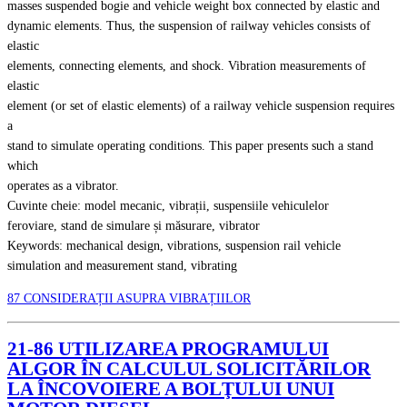
masses suspended bogie and vehicle weight box connected by elastic and
dynamic elements. Thus, the suspension of railway vehicles consists of
elastic
elements, connecting elements, and shock. Vibration measurements of
elastic
element (or set of elastic elements) of a railway vehicle suspension requires
a
stand to simulate operating conditions. This paper presents such a stand
which
operates as a vibrator.
Cuvinte cheie: model mecanic, vibrații, suspensiile vehiculelor
feroviare, stand de simulare și măsurare, vibrator
Keywords: mechanical design, vibrations, suspension rail vehicle
simulation and measurement stand, vibrating
87 CONSIDERAȚII ASUPRA VIBRAȚIILOR
21-86 UTILIZAREA PROGRAMULUI
ALGOR ÎN CALCULUL SOLICITĂRILOR
LA ÎNCOVOIERE A BOLŢULUI UNUI