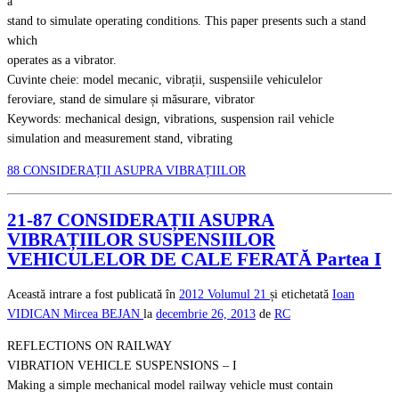
a
stand to simulate operating conditions. This paper presents such a stand
which
operates as a vibrator.
Cuvinte cheie: model mecanic, vibrații, suspensiile vehiculelor
feroviare, stand de simulare și măsurare, vibrator
Keywords: mechanical design, vibrations, suspension rail vehicle
simulation and measurement stand, vibrating
88 CONSIDERAȚII ASUPRA VIBRAȚIILOR
21-87 CONSIDERAȚII ASUPRA
VIBRAȚIILOR SUSPENSIILOR
VEHICULELOR DE CALE FERATĂ Partea I
Această intrare a fost publicată în
2012
Volumul 21
și etichetată
Ioan
VIDICAN
Mircea BEJAN
la
decembrie 26, 2013
de
RC
REFLECTIONS ON RAILWAY
VIBRATION VEHICLE SUSPENSIONS – I
Making a simple mechanical model railway vehicle must contain