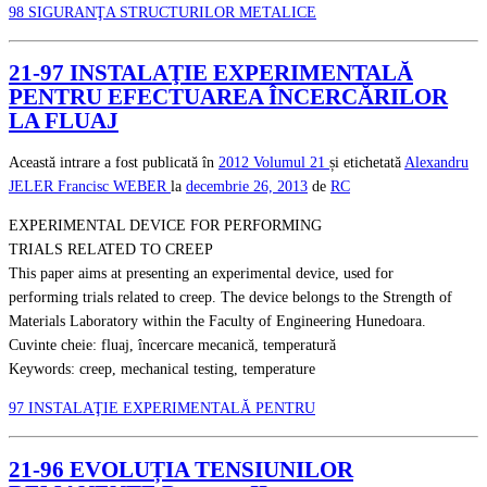
98 SIGURANŢA STRUCTURILOR METALICE
21-97 INSTALAŢIE EXPERIMENTALĂ
PENTRU EFECTUAREA ÎNCERCĂRILOR
LA FLUAJ
Această intrare a fost publicată în
2012
Volumul 21
și etichetată
Alexandru
JELER
Francisc WEBER
la
decembrie 26, 2013
de
RC
EXPERIMENTAL DEVICE FOR PERFORMING
TRIALS RELATED TO CREEP
This paper aims at presenting an experimental device, used for
performing trials related to creep. The device belongs to the Strength of
Materials Laboratory within the Faculty of Engineering Hunedoara.
Cuvinte cheie: fluaj, încercare mecanică, temperatură
Keywords: creep, mechanical testing, temperature
97 INSTALAŢIE EXPERIMENTALĂ PENTRU
21-96 EVOLUȚIA TENSIUNILOR