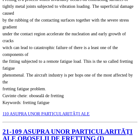
tightly metal joints subjected to vibration loading. The superficial damage
caused
by the rubbing of the contacting surfaces together with the severe stress
gradient
under the contact region accelerate the nucleation and early growth of
cracks
witch can lead to catastrophic failure of there is a least one of the
components of
the fitting subjected to a remote fatigue load. This is the so called fretting
fatigue
phenomenal. The aircraft industry is per hops one of the most affected by
the
fretting fatigue problem.
Cuvinte cheie: oboseală de fretting
Keywords: fretting fatigue
110 ASUPRA UNOR PARTICULARITĂŢI ALE
21-109 ASUPRA UNOR PARTICULARITĂŢI
ALE OBOSELII DE FRETTING (I)