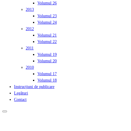
Volumul 26
2013
Volumul 23
Volumul 24
2012
Volumul 21
Volumul 22
2011
Volumul 19
Volumul 20
2010
Volumul 17
Volumul 18
Instrucțiuni de publicare
Legături
Contact