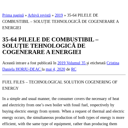
Prima pagină
»
Arhivă revistă
»
2019
»
35-64 PILELE DE
COMBUSTIBIL – SOLUȚIE TEHNOLOGICĂ DE COGENERARE A
ENERGIEI
35-64 PILELE DE COMBUSTIBIL –
SOLUȚIE TEHNOLOGICĂ DE
COGENERARE A ENERGIEI
Această intrare a fost publicată în
2019
Volumul 35
și etichetată
Cristina
Daniela HORJU-DEAC
la
mai 4, 2020
de
RC
FUEL FILES – TECHNOLOGICAL SOLUTION COGENERING OF
ENERGY
In a simple and usual manner, the consumer covers the necessary of heat
and electricity from one’s own boiler with fossil fuel, respectively by
buying electric energy from system. When a request of thermal and electric
energy occurs, the simultaneous production of both types of energy is more
efficient, with the same type of equipment, rather than producing them