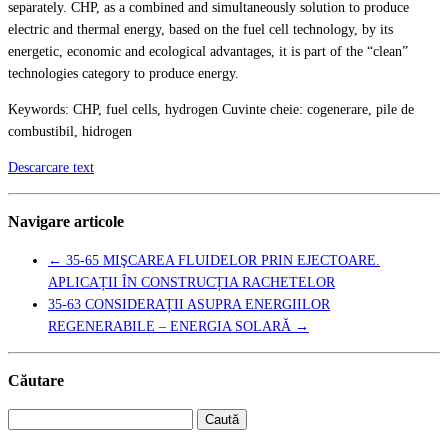
separately. CHP, as a combined and simultaneously solution to produce
electric and thermal energy, based on the fuel cell technology, by its
energetic, economic and ecological advantages, it is part of the “clean”
technologies category to produce energy.
Keywords: CHP, fuel cells, hydrogen Cuvinte cheie: cogenerare, pile de
combustibil, hidrogen
Descarcare text
Navigare articole
←
35-65 MIŞCAREA FLUIDELOR PRIN EJECTOARE.
APLICAȚII ÎN CONSTRUCȚIA RACHETELOR
35-63 CONSIDERAȚII ASUPRA ENERGIILOR
REGENERABILE – ENERGIA SOLARĂ
→
Căutare
Caută
după: