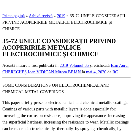
Prima pagină
»
Arhivă revistă
»
2019
»
35-72 UNELE CONSIDERAȚII
PRIVIND ACOPERIRILE METALICE ELECTROCHIMICE ȘI
CHIMICE
35-72 UNELE CONSIDERAȚII PRIVIND
ACOPERIRILE METALICE
ELECTROCHIMICE ȘI CHIMICE
Această intrare a fost publicată în
2019
Volumul 35
și etichetată
Ioan Aurel
CHERECHEȘ
Ioan VIDICAN
Mircea BEJAN
la
mai 4, 2020
de
RC
SOME CONSIDERATIONS ON ELECTROCHEMICAL AND
CHEMICAL METAL COVERINGS
This paper briefly presents electrochemical and chemical metallic coatings.
Coatings of various parts with metallic layers is done especially for:
Increasing the corrosion resistance, improving the appearance, increasing
the superficial hardness, increasing the resistance to wear. Metallic coatings
can be made: electrochemically, thermally, by spraying, chemically, by