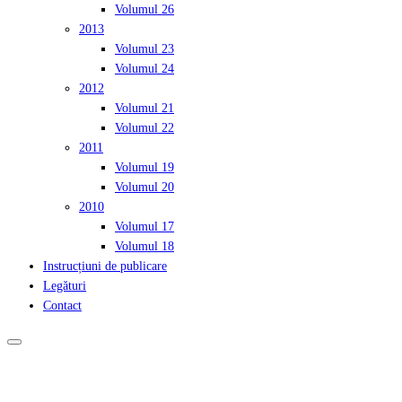
Volumul 26
2013
Volumul 23
Volumul 24
2012
Volumul 21
Volumul 22
2011
Volumul 19
Volumul 20
2010
Volumul 17
Volumul 18
Instrucțiuni de publicare
Legături
Contact