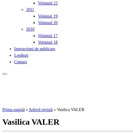
Volumul 22
2011
Volumul 19
Volumul 20
2010
Volumul 17
Volumul 18
Instrucțiuni de publicare
Legături
Contact
Prima pagină
»
Arhivă revistă
»
Vasilica VALER
Vasilica VALER