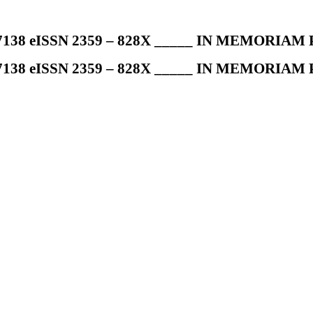
7138 eISSN 2359 – 828X _____ IN MEMORIAM Pr
7138 eISSN 2359 – 828X _____ IN MEMORIAM Pr