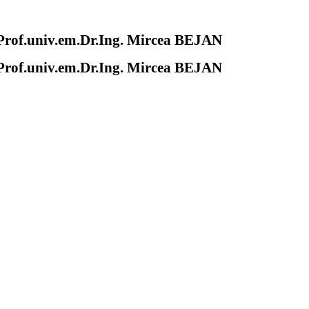
of.univ.em.Dr.Ing. Mircea BEJAN
of.univ.em.Dr.Ing. Mircea BEJAN