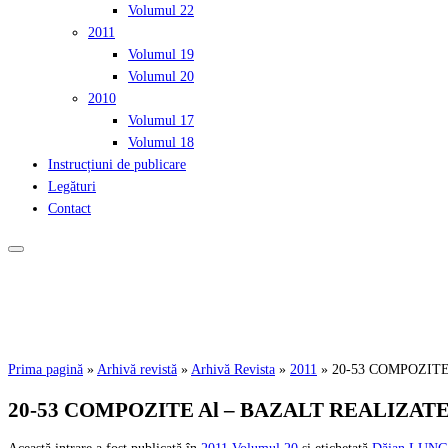
Volumul 22
2011
Volumul 19
Volumul 20
2010
Volumul 17
Volumul 18
Instrucțiuni de publicare
Legături
Contact
Prima pagină
»
Arhivă revistă
»
Arhivă Revista
»
2011
»
20-53 COMPOZIT
20-53 COMPOZITE Al – BAZALT REALIZAT