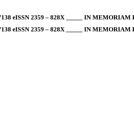
7138 eISSN 2359 – 828X _____ IN MEMORIAM Pr
7138 eISSN 2359 – 828X _____ IN MEMORIAM Pr