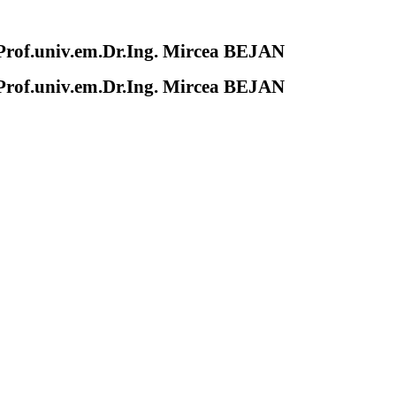
of.univ.em.Dr.Ing. Mircea BEJAN
of.univ.em.Dr.Ing. Mircea BEJAN