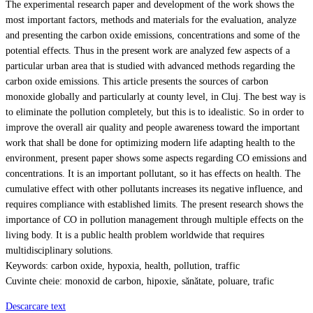
The experimental research paper and development of the work shows the
most important factors, methods and materials for the evaluation, analyze
and presenting the carbon oxide emissions, concentrations and some of the
potential effects. Thus in the present work are analyzed few aspects of a
particular urban area that is studied with advanced methods regarding the
carbon oxide emissions. This article presents the sources of carbon
monoxide globally and particularly at county level, in Cluj. The best way is
to eliminate the pollution completely, but this is to idealistic. So in order to
improve the overall air quality and people awareness toward the important
work that shall be done for optimizing modern life adapting health to the
environment, present paper shows some aspects regarding CO emissions and
concentrations. It is an important pollutant, so it has effects on health. The
cumulative effect with other pollutants increases its negative influence, and
requires compliance with established limits. The present research shows the
importance of CO in pollution management through multiple effects on the
living body. It is a public health problem worldwide that requires
multidisciplinary solutions.
Keywords: carbon oxide, hypoxia, health, pollution, traffic
Cuvinte cheie: monoxid de carbon, hipoxie, sănătate, poluare, trafic
Descarcare text