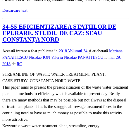
Descarcare text
34-55 EFICIENTIZAREA STAȚIILOR DE
EPURARE. STUDIU DE CAZ: SEAU
CONSTANȚA NORD
Această intrare a fost publicată în
2018
Volumul 34
și etichetată
Mariana
PANAITESCU
Nicolae ION
Valeriu Nicolae PANAITESCU
la
mai 29,
2018
de
RC
STREAMLINE OF WASTE WATER TREATMENT PLANT.
CASE STUDY: CONSTANTA NORD WWTP
This paper aims to present the present situation of the waste water treatment
plant and methods to efficiency what is available to present day. Really
there are many methods that may be possible but not always at the disposal
of treatment plants. This is the struggle all sewage treatment faces in the
continuing need to have as much money as possible to make this activity
more attractive.
Keywords: waste water treatment plant, streamline, energy