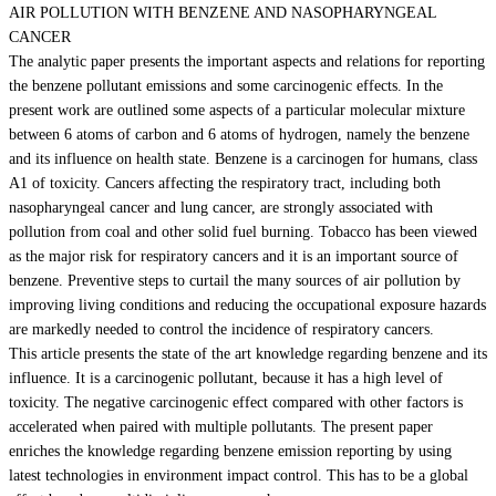
AIR POLLUTION WITH BENZENE AND NASOPHARYNGEAL
CANCER
The analytic paper presents the important aspects and relations for reporting
the benzene pollutant emissions and some carcinogenic effects. In the
present work are outlined some aspects of a particular molecular mixture
between 6 atoms of carbon and 6 atoms of hydrogen, namely the benzene
and its influence on health state. Benzene is a carcinogen for humans, class
A1 of toxicity. Cancers affecting the respiratory tract, including both
nasopharyngeal cancer and lung cancer, are strongly associated with
pollution from coal and other solid fuel burning. Tobacco has been viewed
as the major risk for respiratory cancers and it is an important source of
benzene. Preventive steps to curtail the many sources of air pollution by
improving living conditions and reducing the occupational exposure hazards
are markedly needed to control the incidence of respiratory cancers.
This article presents the state of the art knowledge regarding benzene and its
influence. It is a carcinogenic pollutant, because it has a high level of
toxicity. The negative carcinogenic effect compared with other factors is
accelerated when paired with multiple pollutants. The present paper
enriches the knowledge regarding benzene emission reporting by using
latest technologies in environment impact control. This has to be a global