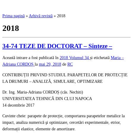
Prima pagină
»
Arhivă revistă
»
2018
2018
34-74 TEZE DE DOCTORAT – Sinteze –
Această intrare a fost publicată în
2018
Volumul 34
și etichetată
Maria –
Adriana CORDOȘ
la
mai 29, 2018
de
RC
CONTRIBUȚII PRIVIND STUDIUL PARAPETELOR DE PROTECȚIE
LA DRUMURI – ANALIZĂ, SIMULARE, OPTIMIZARE
Dr. Ing. Maria-Adriana CORDOȘ (căs. Nechiti)
UNIVERSITATEA TEHNICĂ DIN CLUJ NAPOCA
14 decembrie 2017
Cuvinte cheie: parapete de protecție, comportarea parapetelor metalice la
impact, analiza numerică şi optimizare, cercetări experimentale, etrior,
deformații elastice, elemente de amortizare.