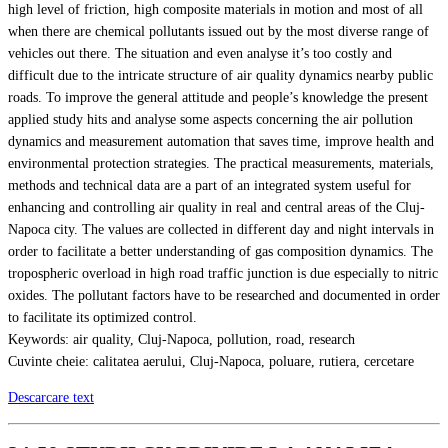
high level of friction, high composite materials in motion and most of all
when there are chemical pollutants issued out by the most diverse range of
vehicles out there. The situation and even analyse it’s too costly and
difficult due to the intricate structure of air quality dynamics nearby public
roads. To improve the general attitude and people’s knowledge the present
applied study hits and analyse some aspects concerning the air pollution
dynamics and measurement automation that saves time, improve health and
environmental protection strategies. The practical measurements, materials,
methods and technical data are a part of an integrated system useful for
enhancing and controlling air quality in real and central areas of the Cluj-
Napoca city. The values are collected in different day and night intervals in
order to facilitate a better understanding of gas composition dynamics. The
tropospheric overload in high road traffic junction is due especially to nitric
oxides. The pollutant factors have to be researched and documented in order
to facilitate its optimized control.
Keywords: air quality, Cluj-Napoca, pollution, road, research
Cuvinte cheie: calitatea aerului, Cluj-Napoca, poluare, rutiera, cercetare
Descarcare text