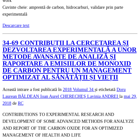
work
Cuvinte cheie: amprentă de carbon, hidrocarburi, validare prin parte
experimentală
Descarcare text
34-69 CONTRIBUȚII LA CERCETAREA ȘI
DEZVOLTAREA EXPERIMENTALĂ A UNOR
METODE AVANSATE DE ANALIZĂ ȘI
RAPORTARE A EMISIILOR DE MONOXID
DE CARBON PENTRU UN MANAGEMENT
OPTIMIZAT AL SĂNĂTĂȚII ȘI VIEȚII
Această intrare a fost publicată în
2018
Volumul 34
și etichetată
Doru
Laurean BĂLDEAN
Ioan Aurel CHERECHEŞ
Lavinia ANDREI
la
mai 29,
2018
de
RC
CONTRIBUTIONS TO EXPERIMENTAL RESEARCH AND
DEVELOPMENT OF SOME ADVANCED METHODS FOR ANALYZE
AND REPORT OF THE CARBON OXIDE FOR AN OPTIMIZED
MANAGEMENT OF HEALTH AND LIFE