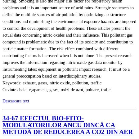
burning. Smoking is also the major risk factor for respiratory health
problems and it is an important source of acid rains. Strategic sequences to
define the multiple sources of air pollution by optimizing air structure
conditions and diminishing the environmental exposure hazards are imposed
to control the development of health problems. These articles present the
actual data concerning nitric oxides and their influence. This pollutant gas
compound is problematic due to the fact of its toxicity and contribution to
particle matter formation. The risk effect combined with different
contributing factors is increased when it is not alone. The present research
improves the information regarding nitric oxide gas data monitor by
instrumenting latest equipment in pollutant impact research. It must be a
general preoccupation based on interdisciplinary studies.
Keywords: exhaust, gases, nitric oxide, pollution, traffic
Cuvinte cheie: eşapament, gases, oxizi de azot, poluare, trafic
Descarcare text
34-67 EFECTUL BIO-FITO-
MODULATORILOR ANCU DINCĂ CA
METODĂ DE REDUCEREA A CO2 DIN AER