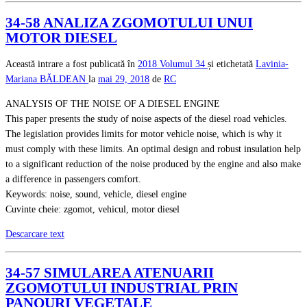
34-58 ANALIZA ZGOMOTULUI UNUI
MOTOR DIESEL
Această intrare a fost publicată în
2018
Volumul 34
și etichetată
Lavinia-
Mariana BĂLDEAN
la
mai 29, 2018
de
RC
ANALYSIS OF THE NOISE OF A DIESEL ENGINE
This paper presents the study of noise aspects of the diesel road vehicles.
The legislation provides limits for motor vehicle noise, which is why it
must comply with these limits. An optimal design and robust insulation help
to a significant reduction of the noise produced by the engine and also make
a difference in passengers comfort.
Keywords: noise, sound, vehicle, diesel engine
Cuvinte cheie: zgomot, vehicul, motor diesel
Descarcare text
34-57 SIMULAREA ATENUARII
ZGOMOTULUI INDUSTRIAL PRIN
PANOURI VEGETALE