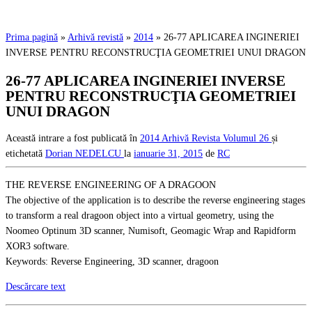
Prima pagină
»
Arhivă revistă
»
2014
»
26-77 APLICAREA INGINERIEI
INVERSE PENTRU RECONSTRUCŢIA GEOMETRIEI UNUI DRAGON
26-77 APLICAREA INGINERIEI INVERSE
PENTRU RECONSTRUCŢIA GEOMETRIEI
UNUI DRAGON
Această intrare a fost publicată în
2014
Arhivă Revista
Volumul 26
și
etichetată
Dorian NEDELCU
la
ianuarie 31, 2015
de
RC
THE REVERSE ENGINEERING OF A DRAGOON
The objective of the application is to describe the reverse engineering stages
to transform a real dragoon object into a virtual geometry, using the
Noomeo Optinum 3D scanner, Numisoft, Geomagic Wrap and Rapidform
XOR3 software.
Keywords: Reverse Engineering, 3D scanner, dragoon
Descărcare text