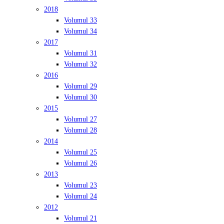
2018
Volumul 33
Volumul 34
2017
Volumul 31
Volumul 32
2016
Volumul 29
Volumul 30
2015
Volumul 27
Volumul 28
2014
Volumul 25
Volumul 26
2013
Volumul 23
Volumul 24
2012
Volumul 21