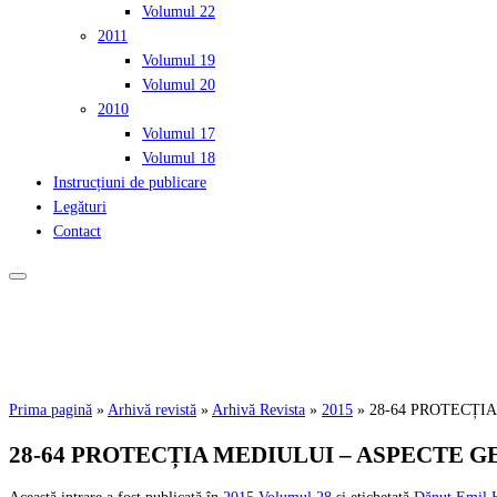
Volumul 22
2011
Volumul 19
Volumul 20
2010
Volumul 17
Volumul 18
Instrucțiuni de publicare
Legături
Contact
Prima pagină
»
Arhivă revistă
»
Arhivă Revista
»
2015
»
28-64 PROTECȚI
28-64 PROTECȚIA MEDIULUI – ASPECTE 