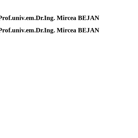
of.univ.em.Dr.Ing. Mircea BEJAN
of.univ.em.Dr.Ing. Mircea BEJAN