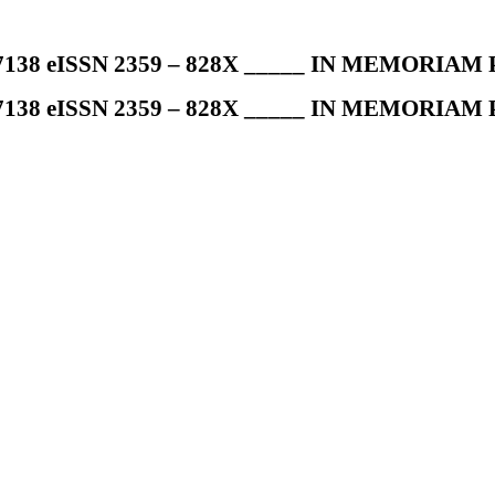
7138 eISSN 2359 – 828X _____ IN MEMORIAM Pr
7138 eISSN 2359 – 828X _____ IN MEMORIAM Pr