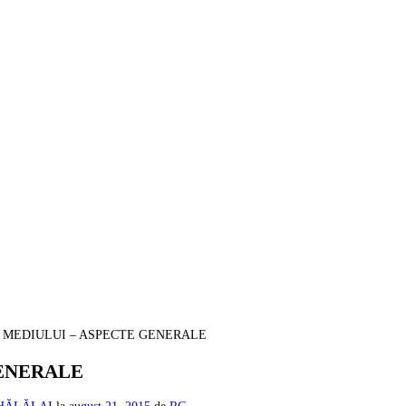
A MEDIULUI – ASPECTE GENERALE
GENERALE