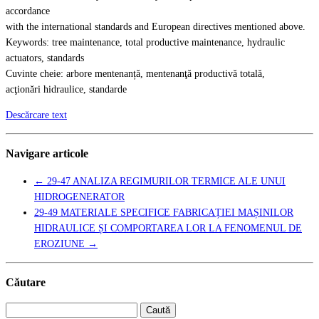
accordance
with the international standards and European directives mentioned above.
Keywords: tree maintenance, total productive maintenance, hydraulic
actuators, standards
Cuvinte cheie: arbore mentenanță, mentenanţă productivă totală,
acţionări hidraulice, standarde
Descărcare text
Navigare articole
←
29-47 ANALIZA REGIMURILOR TERMICE ALE UNUI
HIDROGENERATOR
29-49 MATERIALE SPECIFICE FABRICAȚIEI MAȘINILOR
HIDRAULICE ȘI COMPORTAREA LOR LA FENOMENUL DE
EROZIUNE
→
Căutare
Caută