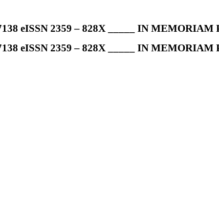
7138 eISSN 2359 – 828X _____ IN MEMORIAM Pr
7138 eISSN 2359 – 828X _____ IN MEMORIAM Pr