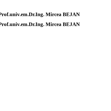
of.univ.em.Dr.Ing. Mircea BEJAN
of.univ.em.Dr.Ing. Mircea BEJAN