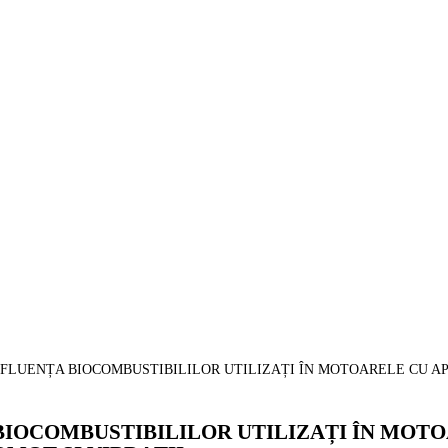
 INFLUENȚA BIOCOMBUSTIBILILOR UTILIZAȚI ÎN MOTOARELE CU 
A BIOCOMBUSTIBILILOR UTILIZAȚI ÎN MOT