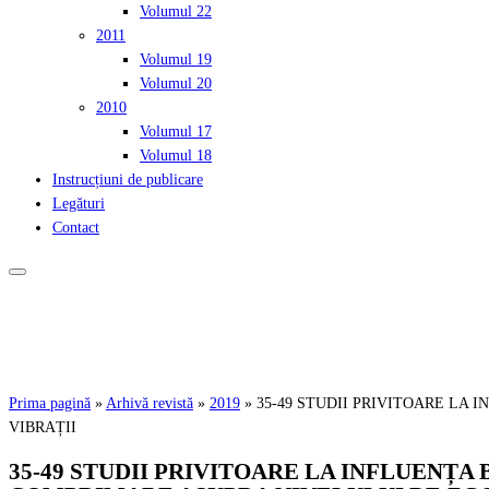
Volumul 22
2011
Volumul 19
Volumul 20
2010
Volumul 17
Volumul 18
Instrucțiuni de publicare
Legături
Contact
Prima pagină
»
Arhivă revistă
»
2019
»
35-49 STUDII PRIVITOARE LA
VIBRAȚII
35-49 STUDII PRIVITOARE LA INFLUENȚ