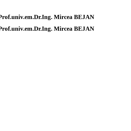
of.univ.em.Dr.Ing. Mircea BEJAN
of.univ.em.Dr.Ing. Mircea BEJAN