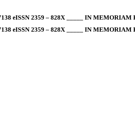
7138 eISSN 2359 – 828X _____ IN MEMORIAM Pr
7138 eISSN 2359 – 828X _____ IN MEMORIAM Pr