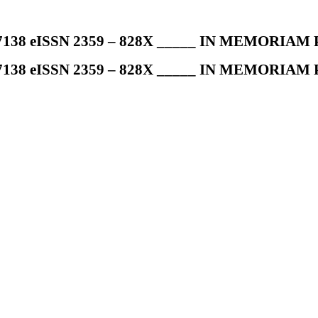
7138 eISSN 2359 – 828X _____ IN MEMORIAM Pr
7138 eISSN 2359 – 828X _____ IN MEMORIAM Pr