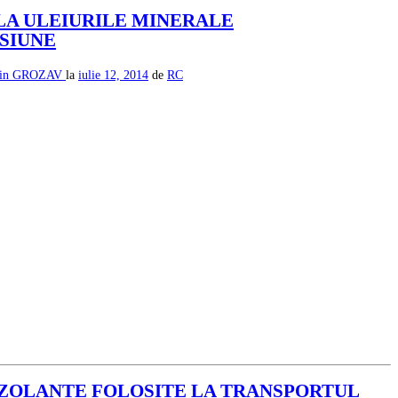
 LA ULEIURILE MINERALE
SIUNE
rin GROZAV
la
iulie 12, 2014
de
RC
IZOLANTE FOLOSITE LA TRANSPORTUL