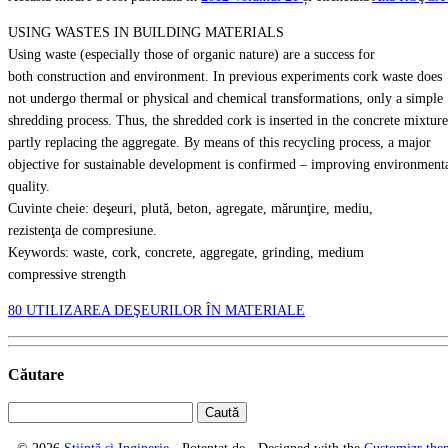
USING WASTES IN BUILDING MATERIALS
Using waste (especially those of organic nature) are a success for
both construction and environment. In previous experiments cork waste does
not undergo thermal or physical and chemical transformations, only a simple
shredding process. Thus, the shredded cork is inserted in the concrete mixture
partly replacing the aggregate. By means of this recycling process, a major
objective for sustainable development is confirmed – improving environment
quality.
Cuvinte cheie: deşeuri, plută, beton, agregate, mărunţire, mediu,
rezistenţa de compresiune.
Keywords: waste, cork, concrete, aggregate, grinding, medium
compressive strength
80 UTILIZAREA DEŞEURILOR ÎN MATERIALE
Căutare
Caută
după: