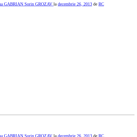
ina GABRIAN
Sorin GROZAV
la
decembrie 26, 2013
de
RC
ina GABRIAN
Sorin GROZAV
la
decembrie 26, 2013
de
RC