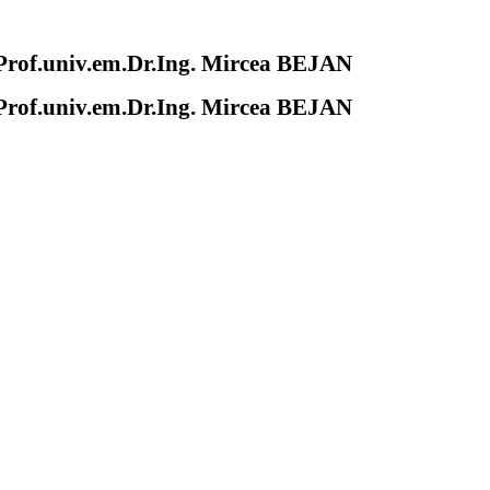
of.univ.em.Dr.Ing. Mircea BEJAN
of.univ.em.Dr.Ing. Mircea BEJAN