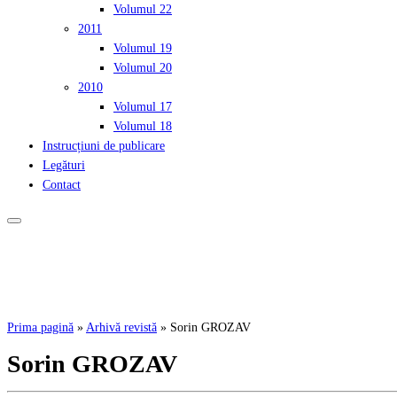
Volumul 22
2011
Volumul 19
Volumul 20
2010
Volumul 17
Volumul 18
Instrucțiuni de publicare
Legături
Contact
Prima pagină
»
Arhivă revistă
»
Sorin GROZAV
Sorin GROZAV