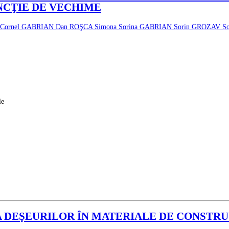
NCŢIE DE VECHIME
Cornel GABRIAN
Dan ROŞCA
Simona Sorina GABRIAN
Sorin GROZAV
S
le
A DEŞEURILOR ÎN MATERIALE DE CONSTRU