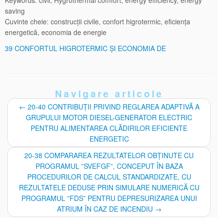
saving
Cuvinte cheie: construcţii civile, confort higrotermic, eficienţa
energetică, economia de energie
39 CONFORTUL HIGROTERMIC ŞI ECONOMIA DE
Navigare articole
←
20-40 CONTRIBUŢII PRIVIND REGLAREA ADAPTIVĂ A
GRUPULUI MOTOR DIESEL-GENERATOR ELECTRIC
PENTRU ALIMENTAREA CLĂDIRILOR EFICIENTE
ENERGETIC
20-38 COMPARAREA REZULTATELOR OBŢINUTE CU
PROGRAMUL ”SVEFGF”, CONCEPUT ÎN BAZA
PROCEDURILOR DE CALCUL STANDARDIZATE, CU
REZULTATELE DEDUSE PRIN SIMULARE NUMERICĂ CU
PROGRAMUL ”FDS” PENTRU DEPRESURIZAREA UNUI
ATRIUM ÎN CAZ DE INCENDIU
→