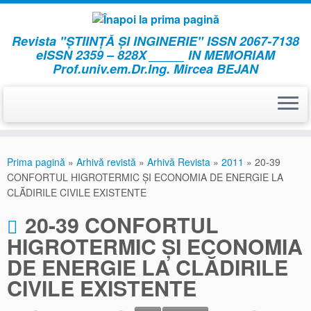
Revista "ȘTIINȚĂ ȘI INGINERIE" ISSN 2067-7138
eISSN 2359 – 828X _____ IN MEMORIAM
Prof.univ.em.Dr.Ing. Mircea BEJAN
Skip
to
Prima pagină
»
Arhivă revistă
»
Arhivă Revista
»
2011
»
20-39
content
CONFORTUL HIGROTERMIC ŞI ECONOMIA DE ENERGIE LA
CLĂDIRILE CIVILE EXISTENTE
20-39 CONFORTUL
HIGROTERMIC ŞI ECONOMIA
DE ENERGIE LA CLĂDIRILE
CIVILE EXISTENTE