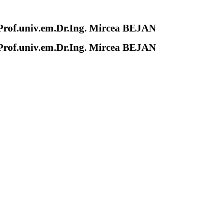
of.univ.em.Dr.Ing. Mircea BEJAN
of.univ.em.Dr.Ing. Mircea BEJAN