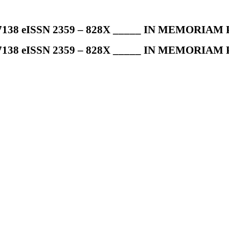
7138 eISSN 2359 – 828X _____ IN MEMORIAM Pr
7138 eISSN 2359 – 828X _____ IN MEMORIAM Pr