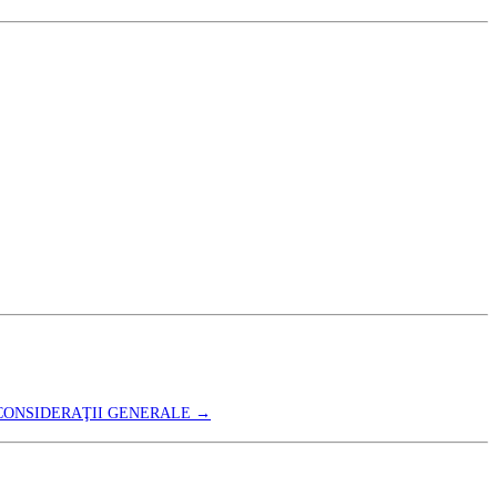
 CONSIDERAŢII GENERALE
→