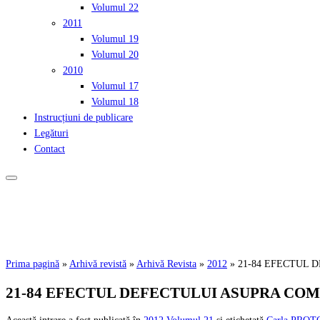
Volumul 22
2011
Volumul 19
Volumul 20
2010
Volumul 17
Volumul 18
Instrucțiuni de publicare
Legături
Contact
Prima pagină
»
Arhivă revistă
»
Arhivă Revista
»
2012
»
21-84 EFECTUL 
21-84 EFECTUL DEFECTULUI ASUPRA COM