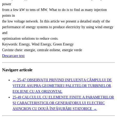
power
from a few kW to tens of MW. What to do is to find as many injection
points in
the low voltage network. In this article we present a detailed study of the
performance of energy systems to produce electricity by using wind energy
and
optimization solutions to reduce costs.
Keywords: Energy, Wind Energy, Green Energy
Cuvinte cheie: energie, centrale eoliene, energie verde
Descarcare text
Navigare articole
←
25-47 OBSERVAŢII PRIVIND INFLUENŢA CÂMPULUI DE
VITEZE ASUPRA GEOMETRIEI PALETELOR TURBINELOR
EOLIENE CU AX ORIZONTAL
25-49 CALCULUL CU ELEMENTE FINITE A PARAMETRILOR
ŞI CARACTERISTICILOR GENERATORULUI ELECTRIC
ASINCRON CU DOUĂ ÎNFĂŞURĂRI STATORICE
→