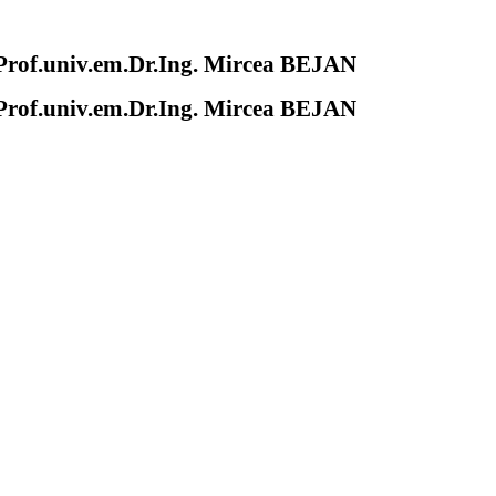
of.univ.em.Dr.Ing. Mircea BEJAN
of.univ.em.Dr.Ing. Mircea BEJAN