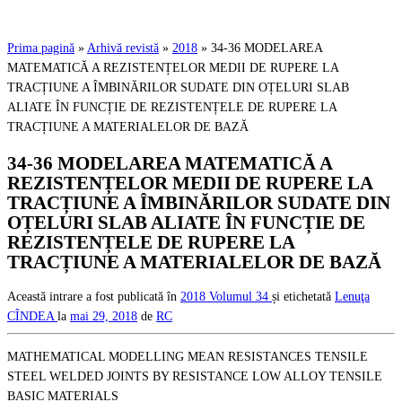
Prima pagină
»
Arhivă revistă
»
2018
»
34-36 MODELAREA
MATEMATICĂ A REZISTENȚELOR MEDII DE RUPERE LA
TRACȚIUNE A ÎMBINĂRILOR SUDATE DIN OȚELURI SLAB
ALIATE ÎN FUNCȚIE DE REZISTENȚELE DE RUPERE LA
TRACȚIUNE A MATERIALELOR DE BAZĂ
34-36 MODELAREA MATEMATICĂ A
REZISTENȚELOR MEDII DE RUPERE LA
TRACȚIUNE A ÎMBINĂRILOR SUDATE DIN
OȚELURI SLAB ALIATE ÎN FUNCȚIE DE
REZISTENȚELE DE RUPERE LA
TRACȚIUNE A MATERIALELOR DE BAZĂ
Această intrare a fost publicată în
2018
Volumul 34
și etichetată
Lenuţa
CÎNDEA
la
mai 29, 2018
de
RC
MATHEMATICAL MODELLING MEAN RESISTANCES TENSILE
STEEL WELDED JOINTS BY RESISTANCE LOW ALLOY TENSILE
BASIC MATERIALS