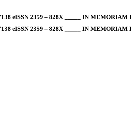
7138 eISSN 2359 – 828X _____ IN MEMORIAM Pr
7138 eISSN 2359 – 828X _____ IN MEMORIAM Pr