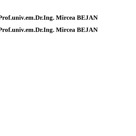
of.univ.em.Dr.Ing. Mircea BEJAN
of.univ.em.Dr.Ing. Mircea BEJAN