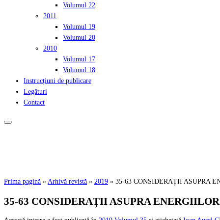
Volumul 22
2011
Volumul 19
Volumul 20
2010
Volumul 17
Volumul 18
Instrucțiuni de publicare
Legături
Contact
Prima pagină
»
Arhivă revistă
»
2019
»
35-63 CONSIDERAȚII ASUPRA 
35-63 CONSIDERAȚII ASUPRA ENERGIILO