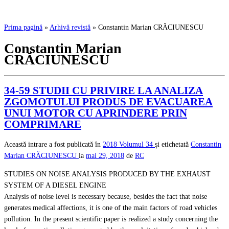
Prima pagină
»
Arhivă revistă
»
Constantin Marian CRĂCIUNESCU
Constantin Marian
CRĂCIUNESCU
34-59 STUDII CU PRIVIRE LA ANALIZA
ZGOMOTULUI PRODUS DE EVACUAREA
UNUI MOTOR CU APRINDERE PRIN
COMPRIMARE
Această intrare a fost publicată în
2018
Volumul 34
și etichetată
Constantin
Marian CRĂCIUNESCU
la
mai 29, 2018
de
RC
STUDIES ON NOISE ANALYSIS PRODUCED BY THE EXHAUST
SYSTEM OF A DIESEL ENGINE
Analysis of noise level is necessary because, besides the fact that noise
generates medical affections, it is one of the main factors of road vehicles
pollution. In the present scientific paper is realized a study concerning the