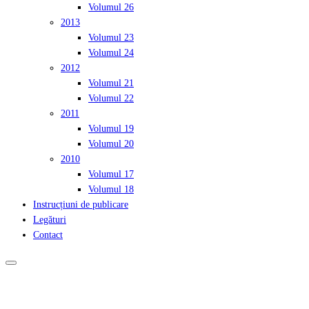
Volumul 26
2013
Volumul 23
Volumul 24
2012
Volumul 21
Volumul 22
2011
Volumul 19
Volumul 20
2010
Volumul 17
Volumul 18
Instrucțiuni de publicare
Legături
Contact