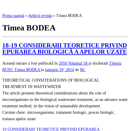
Prima pagină
»
Arhivă revistă
»
Timea BODEA
Timea BODEA
18-19 CONSIDERAłII TEORETICE PRIVIND
EPURAREA BIOLOGICĂ A APELOR UZATE
Această intrare a fost publicată în
2010
Volumul 18
și etichetată
Tiberiu
RUSU
Timea BODEA
la
ianuarie 10, 2014
de
RC
THEORETICAL CONSITERATIONS OF BIOLOGICAL
TREATMENT IN WASTEWATER
The article presents theoretical considerations about the role of
microorganisms in the biological wastewater treatment, as an advance water
treatment method, in the vision of sustainable development.
Cuvinte cheie: microorganisme, tratament biologic, proces biologic,
tratarea apelor uzate
19 CONSIDERAłII TEORETICE PRIVIND EPURAREA