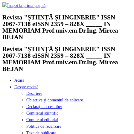
Skip
to
Revista "ȘTIINȚĂ ȘI INGINERIE" ISSN
content
2067-7138 eISSN 2359 – 828X _____ IN
MEMORIAM Prof.univ.em.Dr.Ing. Mircea
BEJAN
Revista "ȘTIINȚĂ ȘI INGINERIE" ISSN
2067-7138 eISSN 2359 – 828X _____ IN
MEMORIAM Prof.univ.em.Dr.Ing. Mircea
BEJAN
Acasă
Despre revistă
Descriere
Obiective și domeniul de aplicare
Declarație acces liber
Comitetul științific
Comitetul editorial
Politica de recenzare
Taxa de publicare