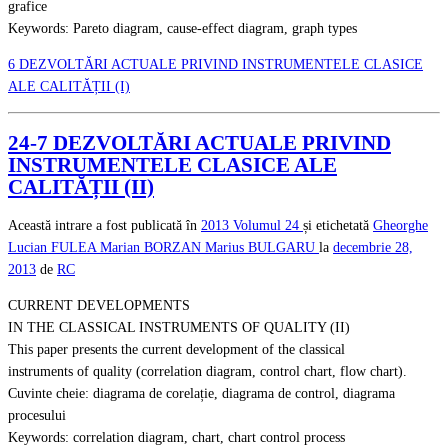
grafice
Keywords: Pareto diagram, cause-effect diagram, graph types
6 DEZVOLTĂRI ACTUALE PRIVIND INSTRUMENTELE CLASICE
ALE CALITĂȚII (I)
24-7 DEZVOLTĂRI ACTUALE PRIVIND
INSTRUMENTELE CLASICE ALE
CALITĂȚII (II)
Această intrare a fost publicată în
2013
Volumul 24
și etichetată
Gheorghe
Lucian FULEA
Marian BORZAN
Marius BULGARU
la
decembrie 28,
2013
de
RC
CURRENT DEVELOPMENTS
IN THE CLASSICAL INSTRUMENTS OF QUALITY (II)
This paper presents the current development of the classical
instruments of quality (correlation diagram, control chart, flow chart).
Cuvinte cheie: diagrama de corelație, diagrama de control, diagrama
procesului
Keywords: correlation diagram, chart, chart control process