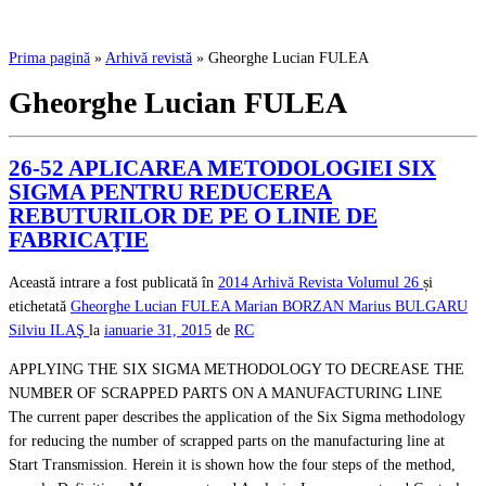
Prima pagină
»
Arhivă revistă
»
Gheorghe Lucian FULEA
Gheorghe Lucian FULEA
26-52 APLICAREA METODOLOGIEI SIX
SIGMA PENTRU REDUCEREA
REBUTURILOR DE PE O LINIE DE
FABRICAŢIE
Această intrare a fost publicată în
2014
Arhivă Revista
Volumul 26
și
etichetată
Gheorghe Lucian FULEA
Marian BORZAN
Marius BULGARU
Silviu ILAŞ
la
ianuarie 31, 2015
de
RC
APPLYING THE SIX SIGMA METHODOLOGY TO DECREASE THE
NUMBER OF SCRAPPED PARTS ON A MANUFACTURING LINE
The current paper describes the application of the Six Sigma methodology
for reducing the number of scrapped parts on the manufacturing line at
Start Transmission. Herein it is shown how the four steps of the method,