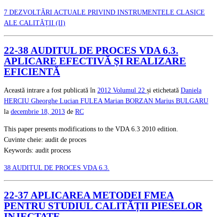
7 DEZVOLTĂRI ACTUALE PRIVIND INSTRUMENTELE CLASICE
ALE CALITĂȚII (II)
22-38 AUDITUL DE PROCES VDA 6.3.
APLICARE EFECTIVĂ ŞI REALIZARE
EFICIENTĂ
Această intrare a fost publicată în
2012
Volumul 22
și etichetată
Daniela
HERCIU
Gheorghe Lucian FULEA
Marian BORZAN
Marius BULGARU
la
decembrie 18, 2013
de
RC
This paper presents modifications to the VDA 6.3 2010 edition.
Cuvinte cheie: audit de proces
Keywords: audit process
38 AUDITUL DE PROCES VDA 6.3.
22-37 APLICAREA METODEI FMEA
PENTRU STUDIUL CALITĂȚII PIESELOR
INJECTATE