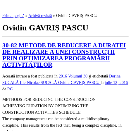
Prima pagină
»
Arhivă revistă
»
Ovidiu GAVRIŞ PASCU
Ovidiu GAVRIŞ PASCU
30-82 METODE DE REDUCERE A DURATEI
DE REALIZARE A UNEI CONSTRUCȚII
PRIN OPTIMIZAREA PROGRAMĂRII
ACTIVITĂȚILOR
Această intrare a fost publicată în
2016
Volumul 30
și etichetată
Dorina
SUCALĂ
Ilie-Nicolae SUCALĂ
Ovidiu GAVRIŞ PASCU
la
iulie 12, 2016
de
RC
METHODS FOR REDUCING THE CONSTRUCTION
ACHIEVING DURATION BY OPTIMIZING THE
CONSTRUCTION ACTIVITIES SCHEDULE
The company management can be considered a multidisciplinary
discipline. This results from the fact that, being a complex discipline, in