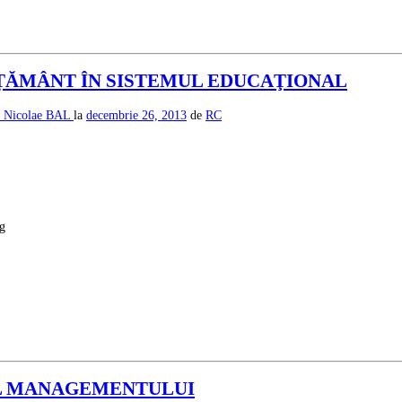
ȚĂMÂNT ÎN SISTEMUL EDUCAŢIONAL
L
Nicolae BAL
la
decembrie 26, 2013
de
RC
ng
AL MANAGEMENTULUI