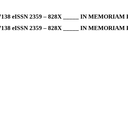
7138 eISSN 2359 – 828X _____ IN MEMORIAM Pr
7138 eISSN 2359 – 828X _____ IN MEMORIAM Pr