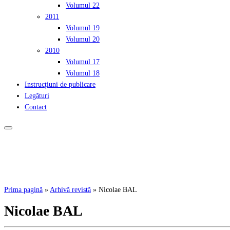
Volumul 22
2011
Volumul 19
Volumul 20
2010
Volumul 17
Volumul 18
Instrucțiuni de publicare
Legături
Contact
Prima pagină
»
Arhivă revistă
»
Nicolae BAL
Nicolae BAL