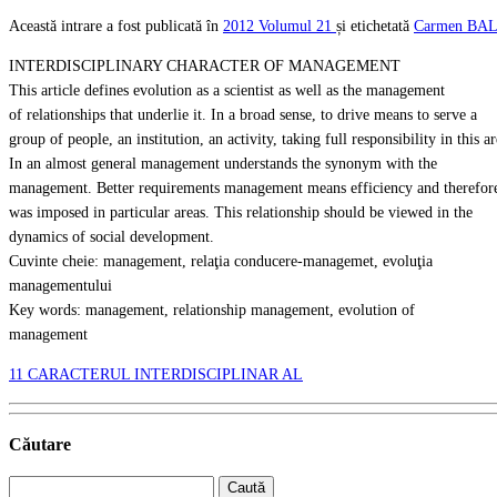
Această intrare a fost publicată în
2012
Volumul 21
și etichetată
Carmen BA
INTERDISCIPLINARY CHARACTER OF MANAGEMENT
This article defines evolution as a scientist as well as the management
of relationships that underlie it. In a broad sense, to drive means to serve a
group of people, an institution, an activity, taking full responsibility in this ar
In an almost general management understands the synonym with the
management. Better requirements management means efficiency and therefor
was imposed in particular areas. This relationship should be viewed in the
dynamics of social development.
Cuvinte cheie: management, relaţia conducere-managemet, evoluţia
managementului
Key words: management, relationship management, evolution of
management
11 CARACTERUL INTERDISCIPLINAR AL
Căutare
Caută