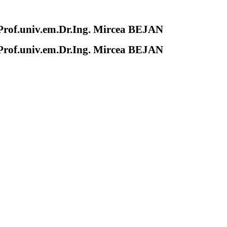
of.univ.em.Dr.Ing. Mircea BEJAN
of.univ.em.Dr.Ing. Mircea BEJAN