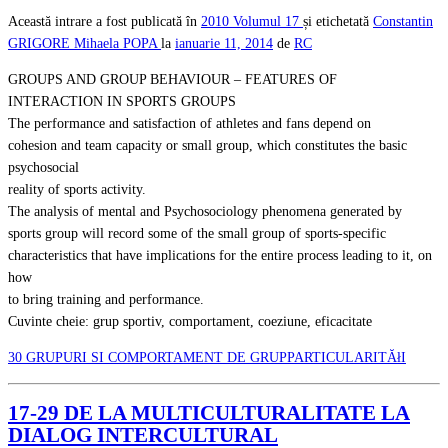
Această intrare a fost publicată în
2010
Volumul 17
și etichetată
Constantin
GRIGORE
Mihaela POPA
la
ianuarie 11, 2014
de
RC
GROUPS AND GROUP BEHAVIOUR – FEATURES OF
INTERACTION IN SPORTS GROUPS
The performance and satisfaction of athletes and fans depend on
cohesion and team capacity or small group, which constitutes the basic
psychosocial
reality of sports activity.
The analysis of mental and Psychosociology phenomena generated by
sports group will record some of the small group of sports-specific
characteristics that have implications for the entire process leading to it, on
how
to bring training and performance.
Cuvinte cheie: grup sportiv, comportament, coeziune, eficacitate
30 GRUPURI SI COMPORTAMENT DE GRUPPARTICULARITĂłI
17-29 DE LA MULTICULTURALITATE LA
DIALOG INTERCULTURAL