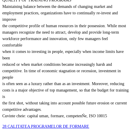
QUALITY OF TRAINING PROGRAMS
Maintaining balance between the demands of changing market and
employment practices, organizations have to continually re-invest and
improve
the competitive profile of human resources in their possession. While most
managers recognize the need to attract, develop and provide long-term
workforce performance and innovation, only few managers feel
comfortable
when it comes to investing in people, especially when income limits have
been
reduced or when market conditions became increasingly harsh and
competitive. In time of economic stagnation or recession, investment in
people
is often seen as a luxury rather than as an investment. Moreover, reducing
costs is a major objective of top management, so that the budget for training
is
the first shot, without taking into account possible future erosion or current
competitive advantages.
Cuvinte cheie: capital uman, formare, competenŃe, ISO 10015
28 CALITATEA PROGRAMELOR DE FORMARE