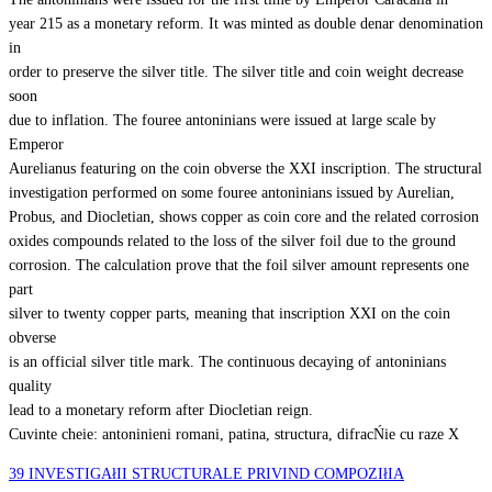
year 215 as a monetary reform. It was minted as double denar denomination
in
order to preserve the silver title. The silver title and coin weight decrease
soon
due to inflation. The fouree antoninians were issued at large scale by
Emperor
Aurelianus featuring on the coin obverse the XXI inscription. The structural
investigation performed on some fouree antoninians issued by Aurelian,
Probus, and Diocletian, shows copper as coin core and the related corrosion
oxides compounds related to the loss of the silver foil due to the ground
corrosion. The calculation prove that the foil silver amount represents one
part
silver to twenty copper parts, meaning that inscription XXI on the coin
obverse
is an official silver title mark. The continuous decaying of antoninians
quality
lead to a monetary reform after Diocletian reign.
Cuvinte cheie: antoninieni romani, patina, structura, difracŃie cu raze X
39 INVESTIGAłII STRUCTURALE PRIVIND COMPOZIłIA