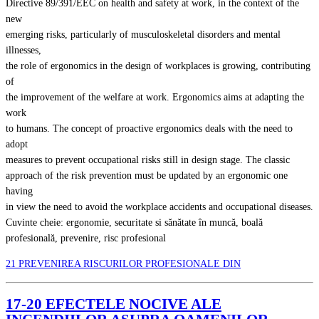
Directive 89/391/EEC on health and safety at work, in the context of the
new
emerging risks, particularly of musculoskeletal disorders and mental
illnesses,
the role of ergonomics in the design of workplaces is growing, contributing
of
the improvement of the welfare at work. Ergonomics aims at adapting the
work
to humans. The concept of proactive ergonomics deals with the need to
adopt
measures to prevent occupational risks still in design stage. The classic
approach of the risk prevention must be updated by an ergonomic one
having
in view the need to avoid the workplace accidents and occupational diseases.
Cuvinte cheie: ergonomie, securitate si sănătate în muncă, boală
profesională, prevenire, risc profesional
21 PREVENIREA RISCURILOR PROFESIONALE DIN
17-20 EFECTELE NOCIVE ALE