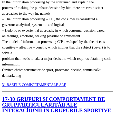
In the information processing by the consumer, and explain the
process of making the purchase decision by him there are two distinct
approaches to the way in, namely:
– The information processing – CIP, the consumer is considered a
governor analytical, systematic and logical;
– Hedonic or experiential approach, in which consumer decision based
on feelings, emotions, seeking pleasure or amusement.
The model of information processing CIP developed by the theorists is
cognitive – affective – conativ, which implies that the subject (buyer) is to
solve a
problem that needs to take a major decision, which requires obtaining such
information.
Cuvinte cheie: consumator de sport, procesare, decizie, comunicaŃii
de marketing
31 BAZELE COMPORTAMENTALE ALE
17-30 GRUPURI SI COMPORTAMENT DE
GRUPPARTICULARITĂłI ALE
INTERACłIUNII ÎN GRUPURILE SPORTIVE