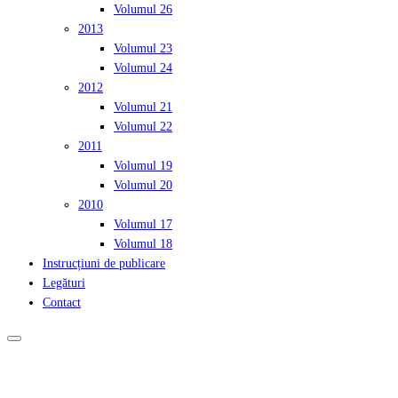
Volumul 26
2013
Volumul 23
Volumul 24
2012
Volumul 21
Volumul 22
2011
Volumul 19
Volumul 20
2010
Volumul 17
Volumul 18
Instrucțiuni de publicare
Legături
Contact