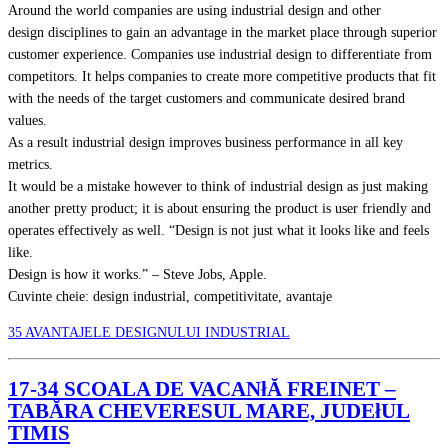
Around the world companies are using industrial design and other
design disciplines to gain an advantage in the market place through superior
customer experience. Companies use industrial design to differentiate from
competitors. It helps companies to create more competitive products that fit
with the needs of the target customers and communicate desired brand
values.
As a result industrial design improves business performance in all key
metrics.
It would be a mistake however to think of industrial design as just making
another pretty product; it is about ensuring the product is user friendly and
operates effectively as well. “Design is not just what it looks like and feels
like.
Design is how it works.” – Steve Jobs, Apple.
Cuvinte cheie: design industrial, competitivitate, avantaje
35 AVANTAJELE DESIGNULUI INDUSTRIAL
17-34 SCOALA DE VACANłĂ FREINET –
TABĂRA CHEVERESUL MARE, JUDEłUL
TIMIS