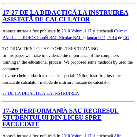
17-27 DE LA DIDACTICĂ LA INSTRUIREA
ASISTATĂ DE CALCULATOR
Această intrare a fost publicată în
2010
Volumul 17
și etichetată
Carmen
BAL
Ioana IUHOS
IonuŃ BAL
Nicolae BAL
la
ianuarie 11, 2014
de
RC
TO DIDACTICS TO THE COMPUTERS TRAINING
In this paper we make in evidence the importance of the computers
training in the educational process. We proposed some methods by used the
computer.
Cuvinte cheie: didactica, didactica specialităŃilor, instruire, instruire
asistată de calculator, metode de instruire asistate de calculator
27 DE LA DIDACTICĂ LA INSTRUIREA
17-26 PERFORMANłĂ SAU REGRESUL
STUDENTULUI DIN LICEU SPRE
FACULTATE
Această intrare a fost publicată în
2010
Volumul 17
și etichetată
Alin