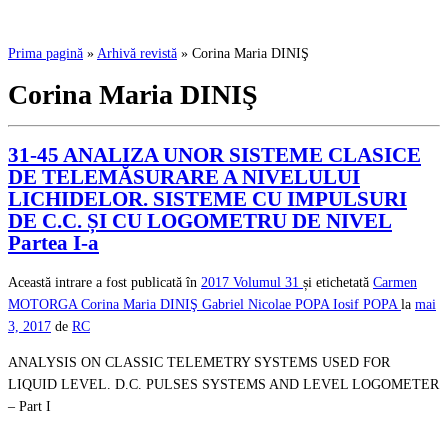
Prima pagină
»
Arhivă revistă
»
Corina Maria DINIŞ
Corina Maria DINIŞ
31-45 ANALIZA UNOR SISTEME CLASICE
DE TELEMĂSURARE A NIVELULUI
LICHIDELOR. SISTEME CU IMPULSURI
DE C.C. ȘI CU LOGOMETRU DE NIVEL
Partea I-a
Această intrare a fost publicată în
2017
Volumul 31
și etichetată
Carmen
MOTORGA
Corina Maria DINIŞ
Gabriel Nicolae POPA
Iosif POPA
la
mai
3, 2017
de
RC
ANALYSIS ON CLASSIC TELEMETRY SYSTEMS USED FOR
LIQUID LEVEL. D.C. PULSES SYSTEMS AND LEVEL LOGOMETER
– Part I