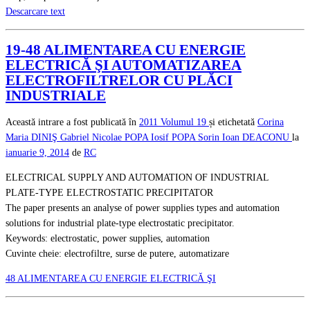
Descarcare text
19-48 ALIMENTAREA CU ENERGIE
ELECTRICĂ ŞI AUTOMATIZAREA
ELECTROFILTRELOR CU PLĂCI
INDUSTRIALE
Această intrare a fost publicată în
2011
Volumul 19
și etichetată
Corina
Maria DINIŞ
Gabriel Nicolae POPA
Iosif POPA
Sorin Ioan DEACONU
la
ianuarie 9, 2014
de
RC
ELECTRICAL SUPPLY AND AUTOMATION OF INDUSTRIAL
PLATE-TYPE ELECTROSTATIC PRECIPITATOR
The paper presents an analyse of power supplies types and automation
solutions for industrial plate-type electrostatic precipitator.
Keywords: electrostatic, power supplies, automation
Cuvinte cheie: electrofiltre, surse de putere, automatizare
48 ALIMENTAREA CU ENERGIE ELECTRICĂ ŞI