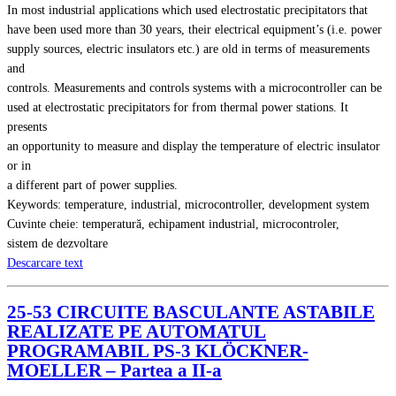
In most industrial applications which used electrostatic precipitators that
have been used more than 30 years, their electrical equipment’s (i.e. power
supply sources, electric insulators etc.) are old in terms of measurements
and
controls. Measurements and controls systems with a microcontroller can be
used at electrostatic precipitators for from thermal power stations. It
presents
an opportunity to measure and display the temperature of electric insulator
or in
a different part of power supplies.
Keywords: temperature, industrial, microcontroller, development system
Cuvinte cheie: temperatură, echipament industrial, microcontroler,
sistem de dezvoltare
Descarcare text
25-53 CIRCUITE BASCULANTE ASTABILE
REALIZATE PE AUTOMATUL
PROGRAMABIL PS-3 KLÖCKNER-
MOELLER – Partea a II-a