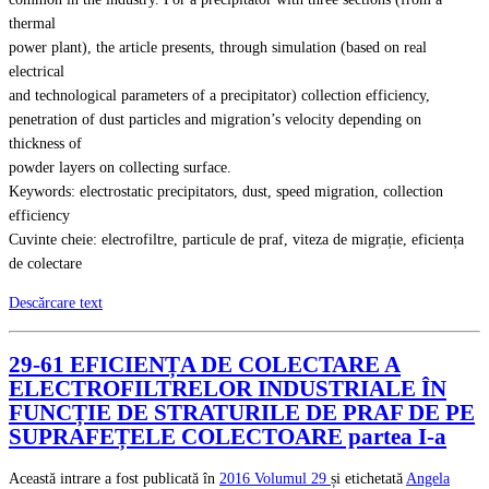
thermal
power plant), the article presents, through simulation (based on real
electrical
and technological parameters of a precipitator) collection efficiency,
penetration of dust particles and migration’s velocity depending on
thickness of
powder layers on collecting surface.
Keywords: electrostatic precipitators, dust, speed migration, collection
efficiency
Cuvinte cheie: electrofiltre, particule de praf, viteza de migrație, eficiența
de colectare
Descărcare text
29-61 EFICIENȚA DE COLECTARE A
ELECTROFILTRELOR INDUSTRIALE ÎN
FUNCȚIE DE STRATURILE DE PRAF DE PE
SUPRAFEȚELE COLECTOARE partea I-a
Această intrare a fost publicată în
2016
Volumul 29
și etichetată
Angela