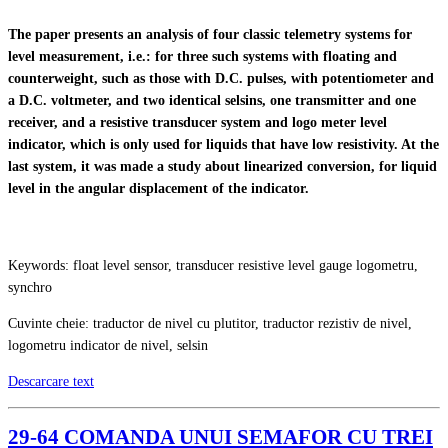
The paper presents an analysis of four classic telemetry systems for
level measurement, i.e.: for three such systems with floating and
counterweight, such as those with D.C. pulses, with potentiometer and
a D.C. voltmeter, and two identical selsins, one transmitter and one
receiver, and a resistive transducer system and logo meter level
indicator, which is only used for liquids that have low resistivity. At the
last system, it was made a study about linearized conversion, for liquid
level in the angular displacement of the indicator.
Keywords: float level sensor, transducer resistive level gauge logometru,
synchro
Cuvinte cheie: traductor de nivel cu plutitor, traductor rezistiv de nivel,
logometru indicator de nivel, selsin
Descarcare text
29-64 COMANDA UNUI SEMAFOR CU TREI