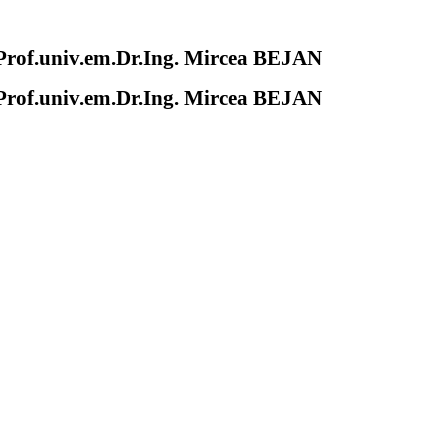
of.univ.em.Dr.Ing. Mircea BEJAN
of.univ.em.Dr.Ing. Mircea BEJAN