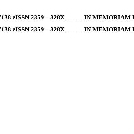
7138 eISSN 2359 – 828X _____ IN MEMORIAM Pr
7138 eISSN 2359 – 828X _____ IN MEMORIAM Pr