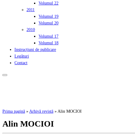
Volumul 22
2011
Volumul 19
Volumul 20
2010
Volumul 17
Volumul 18
Instrucțiuni de publicare
Legături
Contact
Prima pagină
»
Arhivă revistă
»
Alin MOCIOI
Alin MOCIOI